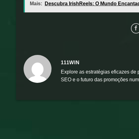
Mais:
Descubra IrishReels: O Mundo Encantad
111WIN
Explore as estratégias eficazes d
SEO e o futuro das promoções num 