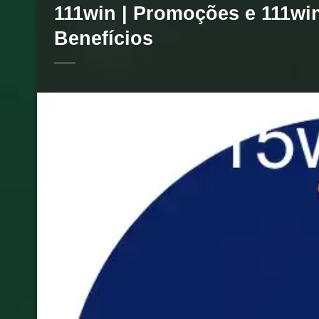
111win | Promoções e 111win
Benefícios