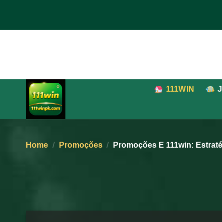
Ir
para
o
conteúdo
111WIN
Home
/
Promoções
/
Promoções E 111win: Estraté