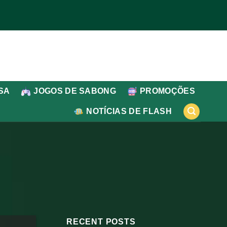
SA
JOGOS DE SABONG
PROMOÇÕES
NOTÍCIAS DE FLASH
RECENT POSTS