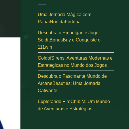
Uma Jornada Mágica com
PapaiNoeldaFortuna
Descubra o Empolgante Jogo
SolditBonusBuy e Conquiste o
111win
GoldofSirens: Aventuras Modernas e
Estratégicas no Mundo dos Jogos
Descubra o Fascinante Mundo de
ArcaneBeauties: Uma Jornada
Cativante
Explorando FireChibiM: Um Mundo
de Aventuras e Estratégias