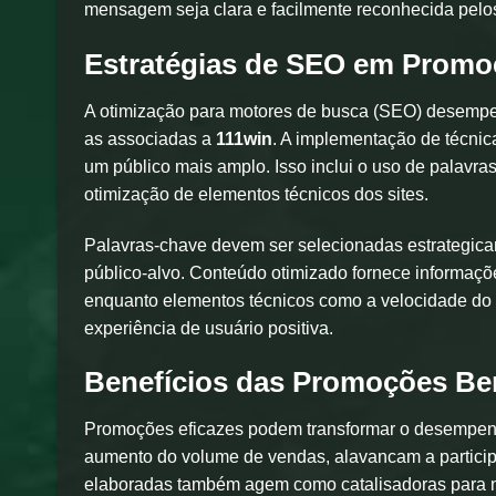
mensagem seja clara e facilmente reconhecida pelo
Estratégias de SEO em Promo
A otimização para motores de busca (SEO) desempe
as associadas a
111win
. A implementação de técni
um público mais amplo. Isso inclui o uso de palavra
otimização de elementos técnicos dos sites.
Palavras-chave devem ser selecionadas estrategica
público-alvo. Conteúdo otimizado fornece informaçõ
enquanto elementos técnicos como a velocidade do 
experiência de usuário positiva.
Benefícios das Promoções B
Promoções eficazes podem transformar o desempenh
aumento do volume de vendas, alavancam a partici
elaboradas também agem como catalisadoras para no