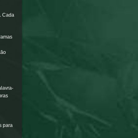
s. Cada
gramas
ção
lavra-
pras
s para