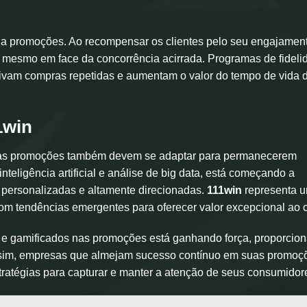
do a promoções. Ao recompensar os clientes pelo seu engajamen
 mesmo em face da concorrência acirrada. Programas de fideli
tivam compras repetidas e aumentam o valor do tempo de vida 
1win
ir, as promoções também devem se adaptar para permanecerem
teligência artificial e análise de big data, está começando a
 personalizadas e altamente direcionadas.
111win
representa 
 tendências emergentes para oferecer valor excepcional ao cl
s e gamificados nas promoções está ganhando força, proporcio
Assim, empresas que almejam sucesso contínuo em suas promoç
tratégias para capturar e manter a atenção de seus consumidor