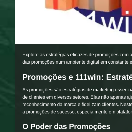
Explore as estratégias eficazes de promoções com a
das promoções num ambiente digital em constante 
Promoções e 111win: Estraté
As promoções são estratégias de marketing essenc
de clientes em diversos setores. Elas não apenas 
reconhecimento da marca e fidelizam clientes. Neste
a promoções de sucesso, especialmente em plataform
O Poder das Promoções