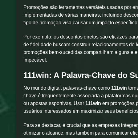
Promoções são ferramentas versáteis usadas por emp
implementadas de várias maneiras, incluindo descon
tipo de promoção visa causar um impacto específic
Por exemplo, os descontos diretos são eficazes pa
de fidelidade buscam construir relacionamentos de 
promoções bem-sucedidas compartilham alguns ele
impecável.
111win: A Palavra-Chave do 
No mundo digital, palavras-chave como
111win
torn
chave é frequentemente associada a plataformas que
ou apostas esportivas. Usar
111win
em promoções pod
usuários interessados em maximizar seus benefícios
Para se destacar, é crucial que as empresas integ
otimizar o alcance, mas também para comunicar efic