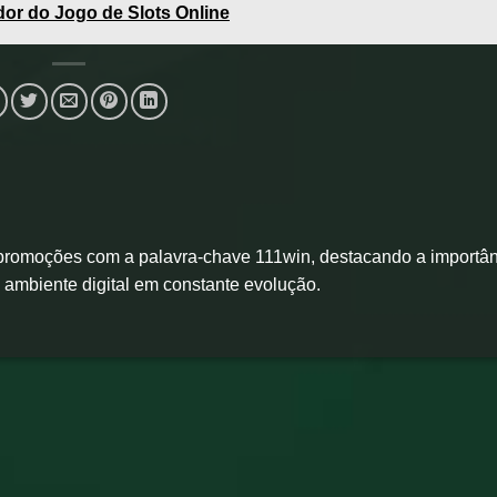
or do Jogo de Slots Online
e promoções com a palavra-chave 111win, destacando a importâ
ambiente digital em constante evolução.