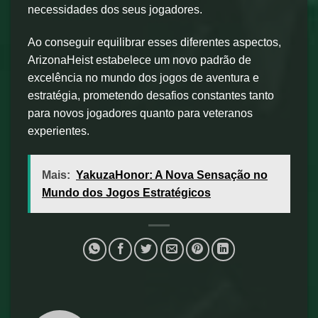
necessidades dos seus jogadores.
Ao conseguir equilibrar esses diferentes aspectos,
ArizonaHeist estabelece um novo padrão de
excelência no mundo dos jogos de aventura e
estratégia, prometendo desafios constantes tanto
para novos jogadores quanto para veteranos
experientes.
Mais:
YakuzaHonor: A Nova Sensação no
Mundo dos Jogos Estratégicos