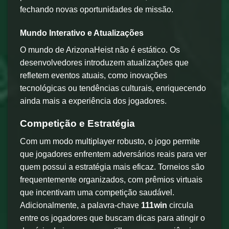
fechando novas oportunidades de missão.
Mundo Interativo e Atualizações
O mundo de ArizonaHeist não é estático. Os
desenvolvedores introduzem atualizações que
refletem eventos atuais, como inovações
tecnológicas ou tendências culturais, enriquecendo
ainda mais a experiência dos jogadores.
Competição e Estratégia
Com um modo multiplayer robusto, o jogo permite
que jogadores enfrentem adversários reais para ver
quem possui a estratégia mais eficaz. Torneios são
frequentemente organizados, com prêmios virtuais
que incentivam uma competição saudável.
Adicionalmente, a palavra-chave
111win
circula
entre os jogadores que buscam dicas para atingir o