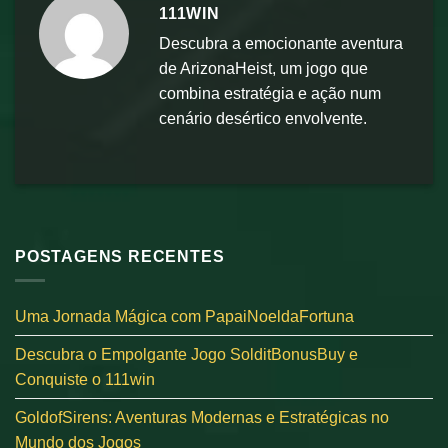
111WIN
Descubra a emocionante aventura
de ArizonaHeist, um jogo que
combina estratégia e ação num
cenário desértico envolvente.
POSTAGENS RECENTES
Uma Jornada Mágica com PapaiNoeldaFortuna
Descubra o Empolgante Jogo SolditBonusBuy e
Conquiste o 111win
GoldofSirens: Aventuras Modernas e Estratégicas no
Mundo dos Jogos