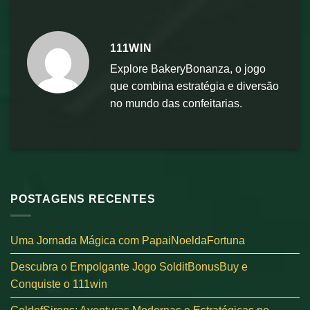
111WIN
Explore BakeryBonanza, o jogo
que combina estratégia e diversão
no mundo das confeitarias.
POSTAGENS RECENTES
Uma Jornada Mágica com PapaiNoeldaFortuna
Descubra o Empolgante Jogo SolditBonusBuy e
Conquiste o 111win