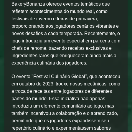
BakeryBonanza oferece eventos temáticos que
refletem acontecimentos do mundo real, como
festivais de inverno e feiras de primavera,
proporcionando aos jogadores cenários vibrantes e
novos desafios a cada temporada. Recentemente, o
jogo introduziu um evento especial em parceria com
chefs de renome, trazendo receitas exclusivas e
ingredientes raros que enriqueceram ainda mais a
experiência culinária dos jogadores.
O evento "Festival Culinário Global", que aconteceu
em outubro de 2023, trouxe novas mecânicas, como
a troca de receitas entre jogadores de diferentes
partes do mundo. Essa iniciativa não apenas
introduziu um elemento comunitário ao jogo, mas
também incentivou a colaboração e o aprendizado,
permitindo que os jogadores expandissem seu
repertório culinário e experimentassem sabores