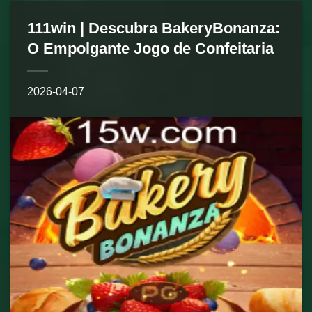
111win | Descubra BakeryBonanza:
O Empolgante Jogo de Confeitaria
2026-04-07