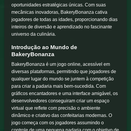
oportunidades estratégicas únicas. Com suas
mecânicas inovadoras, BakeryBonanza cativa
jogadores de todas as idades, proporcionando dias
inteiros de diversão e aprendizado no fascinante
universo da culinária.
Introdução ao Mundo de
BakeryBonanza
BakeryBonanza é um jogo online, acessível em
diversas plataformas, permitindo que jogadores de
qualquer lugar do mundo se juntem à competição
para criar a padaria mais bem-sucedida. Com
gráficos encantadores e uma interface amigável, os
desenvolvedores conseguiram criar um espaço
virtual que reflete com precisão o ambiente
dinâmico e criativo das confeitarias modernas. O
jogo começa com os jogadores assumindo o
controle de uma pequena padaria com o objetivo de