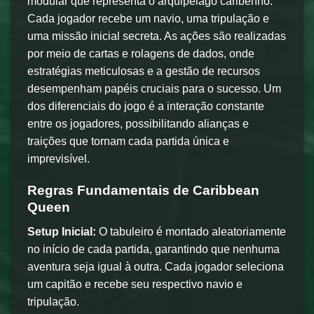
modular que representa o arquipélago caribenho.
Cada jogador recebe um navio, uma tripulação e
uma missão inicial secreta. As ações são realizadas
por meio de cartas e rolagens de dados, onde
estratégias meticulosas e a gestão de recursos
desempenham papéis cruciais para o sucesso. Um
dos diferenciais do jogo é a interação constante
entre os jogadores, possibilitando alianças e
traições que tornam cada partida única e
imprevisível.
Regras Fundamentais de Caribbean
Queen
Setup Inicial:
O tabuleiro é montado aleatoriamente
no início de cada partida, garantindo que nenhuma
aventura seja igual à outra. Cada jogador seleciona
um capitão e recebe seu respectivo navio e
tripulação.