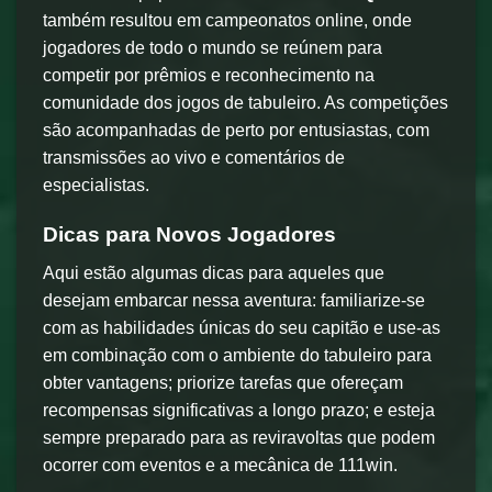
também resultou em campeonatos online, onde
jogadores de todo o mundo se reúnem para
competir por prêmios e reconhecimento na
comunidade dos jogos de tabuleiro. As competições
são acompanhadas de perto por entusiastas, com
transmissões ao vivo e comentários de
especialistas.
Dicas para Novos Jogadores
Aqui estão algumas dicas para aqueles que
desejam embarcar nessa aventura: familiarize-se
com as habilidades únicas do seu capitão e use-as
em combinação com o ambiente do tabuleiro para
obter vantagens; priorize tarefas que ofereçam
recompensas significativas a longo prazo; e esteja
sempre preparado para as reviravoltas que podem
ocorrer com eventos e a mecânica de 111win.