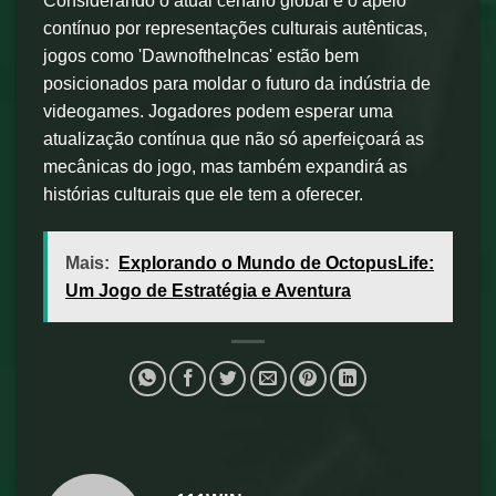
Considerando o atual cenário global e o apelo
contínuo por representações culturais autênticas,
jogos como 'DawnoftheIncas' estão bem
posicionados para moldar o futuro da indústria de
videogames. Jogadores podem esperar uma
atualização contínua que não só aperfeiçoará as
mecânicas do jogo, mas também expandirá as
histórias culturais que ele tem a oferecer.
Mais:
Explorando o Mundo de OctopusLife:
Um Jogo de Estratégia e Aventura