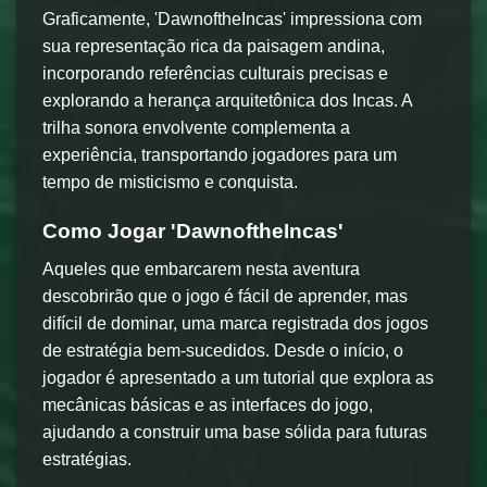
Graficamente, 'DawnoftheIncas' impressiona com
sua representação rica da paisagem andina,
incorporando referências culturais precisas e
explorando a herança arquitetônica dos Incas. A
trilha sonora envolvente complementa a
experiência, transportando jogadores para um
tempo de misticismo e conquista.
Como Jogar 'DawnoftheIncas'
Aqueles que embarcarem nesta aventura
descobrirão que o jogo é fácil de aprender, mas
difícil de dominar, uma marca registrada dos jogos
de estratégia bem-sucedidos. Desde o início, o
jogador é apresentado a um tutorial que explora as
mecânicas básicas e as interfaces do jogo,
ajudando a construir uma base sólida para futuras
estratégias.