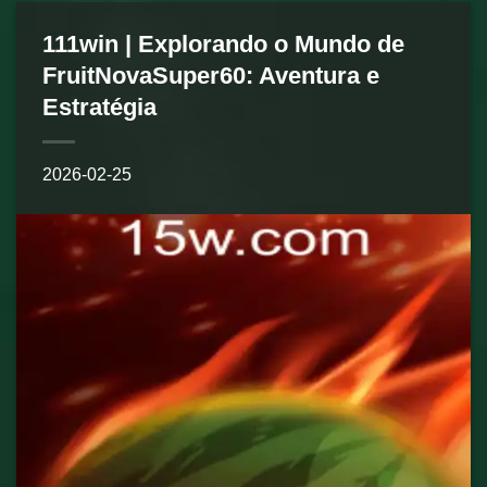
111win | Explorando o Mundo de
FruitNovaSuper60: Aventura e
Estratégia
2026-02-25