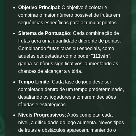
Objetivo Principal:
O objetivo é coletar e
combinar o maior número possível de frutas em
sequências específicas para acumular pontos.
Sistema de Pontuação:
Cada combinação de
frutas gera uma quantidade diferente de pontos.
Combinando frutas raras ou especiais, como
aquelas etiquetadas com o poder "
111win
",
ganha-se bônus significativos, aumentando as
chances de alcançar a vitória.
Tempo Limite:
Cada fase do jogo deve ser
completada dentro de um tempo predeterminado,
desafiando os jogadores a tomarem decisões
rápidas e estratégicas.
Níveis Progressivos:
Após completar cada
nível, a dificuldade do jogo aumenta. Novos tipos
de frutas e obstáculos aparecem, mantendo o