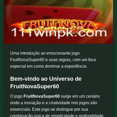
Uma introdução ao emocionante jogo
FruitNovaSuper60 e suas regras, com um foco
especial em como dominar a experiência.
Bem-vindo ao Universo de
FruitNovaSuper60
O jogo
FruitNovaSuper60
surge em um cenário
onde a inovação e a criatividade nos jogos são
essenciais. Este jogo se distingue por sua
combinação única de simplicidade e profundidade