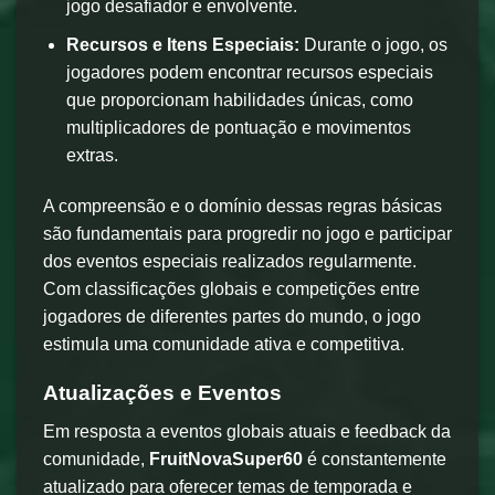
jogo desafiador e envolvente.
Recursos e Itens Especiais:
Durante o jogo, os
jogadores podem encontrar recursos especiais
que proporcionam habilidades únicas, como
multiplicadores de pontuação e movimentos
extras.
A compreensão e o domínio dessas regras básicas
são fundamentais para progredir no jogo e participar
dos eventos especiais realizados regularmente.
Com classificações globais e competições entre
jogadores de diferentes partes do mundo, o jogo
estimula uma comunidade ativa e competitiva.
Atualizações e Eventos
Em resposta a eventos globais atuais e feedback da
comunidade,
FruitNovaSuper60
é constantemente
atualizado para oferecer temas de temporada e