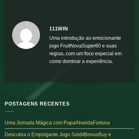
111WIN
Uma introdução ao emocionante
jogo FruitNovaSuper60 e suas
regras, com um foco especial em
como dominar a experiência.
POSTAGENS RECENTES
Uma Jornada Mágica com PapaiNoeldaFortuna
Descubra o Empolgante Jogo SolditBonusBuy e