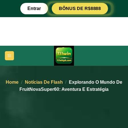
Ir
Entrar
BÔNUS DE R$8888
para
o
conteúdo
Home
/
Notícias De Flash
/
Explorando O Mundo De
FruitNovaSuper60: Aventura E Estratégia