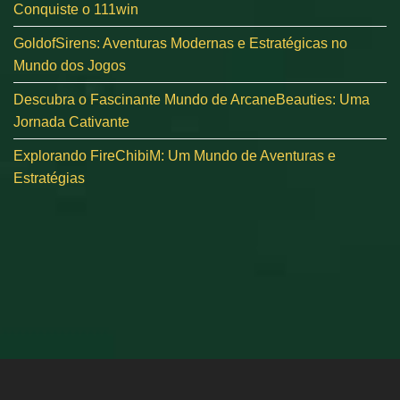
Conquiste o 111win
GoldofSirens: Aventuras Modernas e Estratégicas no
Mundo dos Jogos
Descubra o Fascinante Mundo de ArcaneBeauties: Uma
Jornada Cativante
Explorando FireChibiM: Um Mundo de Aventuras e
Estratégias