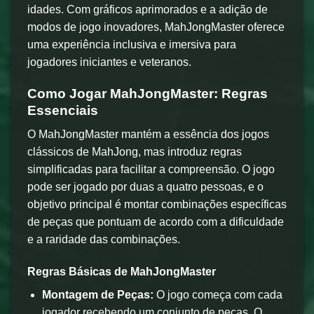
idades. Com gráficos aprimorados e a adição de
modos de jogo inovadores, MahJongMaster oferece
uma experiência inclusiva e imersiva para
jogadores iniciantes e veteranos.
Como Jogar MahJongMaster: Regras
Essenciais
O MahJongMaster mantém a essência dos jogos
clássicos de MahJong, mas introduz regras
simplificadas para facilitar a compreensão. O jogo
pode ser jogado por duas a quatro pessoas, e o
objetivo principal é montar combinações específicas
de peças que pontuam de acordo com a dificuldade
e a raridade das combinações.
Regras Básicas de MahJongMaster
Montagem de Peças:
O jogo começa com cada
jogador recebendo um conjunto de peças. O