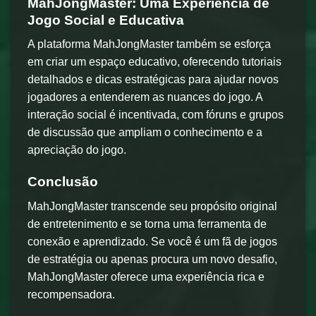
MahJongMaster: Uma Experiência de
Jogo Social e Educativa
A plataforma MahJongMaster também se esforça
em criar um espaço educativo, oferecendo tutoriais
detalhados e dicas estratégicas para ajudar novos
jogadores a entenderem as nuances do jogo. A
interação social é incentivada, com fóruns e grupos
de discussão que ampliam o conhecimento e a
apreciação do jogo.
Conclusão
MahJongMaster transcende seu propósito original
de entretenimento e se torna uma ferramenta de
conexão e aprendizado. Se você é um fã de jogos
de estratégia ou apenas procura um novo desafio,
MahJongMaster oferece uma experiência rica e
recompensadora.