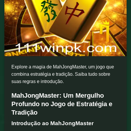
Explore a magia de MahJongMaster, um jogo que
combina estratégia e tradição. Saiba tudo sobre
suas regras e introdução.
MahJongMaster: Um Mergulho
Profundo no Jogo de Estratégia e
Tradição
Introdução ao MahJongMaster