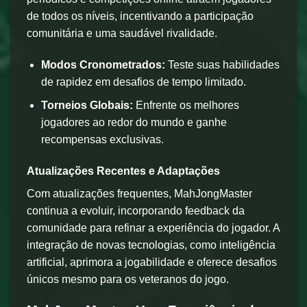
de todos os níveis, incentivando a participação
comunitária e uma saudável rivalidade.
Modos Cronometrados:
Teste suas habilidades
de rapidez em desafios de tempo limitado.
Torneios Globais:
Enfrente os melhores
jogadores ao redor do mundo e ganhe
recompensas exclusivas.
Atualizações Recentes e Adaptações
Com atualizações frequentes, MahJongMaster
continua a evoluir, incorporando feedback da
comunidade para refinar a experiência do jogador. A
integração de novas tecnologias, como inteligência
artificial, aprimora a jogabilidade e oferece desafios
únicos mesmo para os veteranos do jogo.