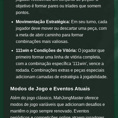
objetivo é formar pares ou tríades que somem
pontos.
Movimentação Estratégica:
Em seu turno, cada
jogador deve mover ou descartar uma peça, com
a meta de abrir caminho para formar
combinações mais valiosas.
111win e Condições de Vitória:
O jogador que
primeiro formar uma linha de vitória completa,
com a combinação específica '111win', vence a
rodada. Combinações extras e peças especiais
adicionam camadas de estratégia à jogabilidade.
Modos de Jogo e Eventos Atuais
Além do jogo clássico, MahJongMaster oferece
modos de jogo variáveis que adicionam desafios e
mantêm o jogo sempre renovado. Eventos
periódicos e competições online atraem jogadores