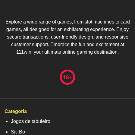
Explore a wide range of games, from slot machines to card
games, all designed for an exhilarating experience. Enjoy
secure transactions, user-friendly design, and responsive
customer support. Embrace the fun and excitement at
111win, your ultimate online gaming destination.
Categoria
Jogos de tabuleiro
Sic Bo