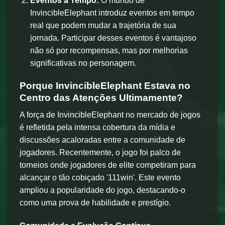
Eventos a Tempo:
O mundo de
InvincibleElephant introduz eventos em tempo
real que podem mudar a trajetória de sua
jornada. Participar desses eventos é vantajoso
não só por recompensas, mas por melhorias
significativas no personagem.
Porque InvincibleElephant Estava no
Centro das Atenções Ultimamente?
A força de InvincibleElephant no mercado de jogos
é refletida pela intensa cobertura da mídia e
discussões acaloradas entre a comunidade de
jogadores. Recentemente, o jogo foi palco de
torneios onde jogadores de elite competiram para
alcançar o tão cobiçado '111win'. Este evento
ampliou a popularidade do jogo, destacando-o
como uma prova de habilidade e prestígio.