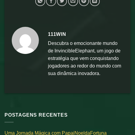
111WIN
Descubra o emocionante mundo
de InvincibleElephant, um jogo de
estratégia que vem conquistando
jogadores ao redor do mundo com
sua dinâmica inovadora.
POSTAGENS RECENTES
Uma Jornada Mágica com PapaiNoeldaFortuna