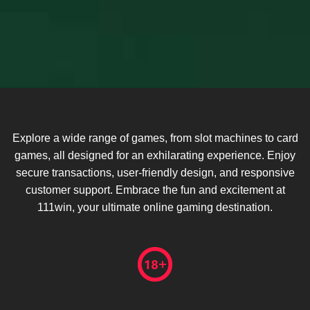
Explore a wide range of games, from slot machines to card
games, all designed for an exhilarating experience. Enjoy
secure transactions, user-friendly design, and responsive
customer support. Embrace the fun and excitement at
111win, your ultimate online gaming destination.