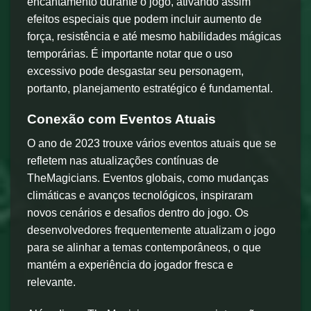
encantamento durante o jogo, ativando assim
efeitos especiais que podem incluir aumento de
força, resistência e até mesmo habilidades mágicas
temporárias. É importante notar que o uso
excessivo pode desgastar seu personagem,
portanto, planejamento estratégico é fundamental.
Conexão com Eventos Atuais
O ano de 2023 trouxe vários eventos atuais que se
refletem nas atualizações contínuas de
TheMagicians. Eventos globais, como mudanças
climáticas e avanços tecnológicos, inspiraram
novos cenários e desafios dentro do jogo. Os
desenvolvedores frequentemente atualizam o jogo
para se alinhar a temas contemporâneos, o que
mantém a experiência do jogador fresca e
relevante.