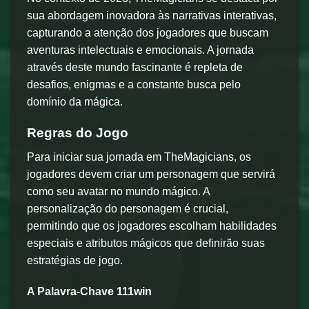
sua abordagem inovadora às narrativas interativas,
capturando a atenção dos jogadores que buscam
aventuras intelectuais e emocionais. A jornada
através deste mundo fascinante é repleta de
desafios, enigmas e a constante busca pelo
domínio da mágica.
Regras do Jogo
Para iniciar sua jornada em TheMagicians, os
jogadores devem criar um personagem que servirá
como seu avatar no mundo mágico. A
personalização do personagem é crucial,
permitindo que os jogadores escolham habilidades
especiais e atributos mágicos que definirão suas
estratégias de jogo.
A Palavra-Chave 111win