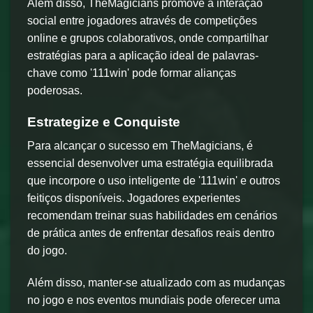
Além disso, TheMagicians promove a interação
social entre jogadores através de competições
online e grupos colaborativos, onde compartilhar
estratégias para a aplicação ideal de palavras-
chave como '111win' pode formar alianças
poderosas.
Estrategize e Conquiste
Para alcançar o sucesso em TheMagicians, é
essencial desenvolver uma estratégia equilibrada
que incorpore o uso inteligente de '111win' e outros
feitiços disponíveis. Jogadores experientes
recomendam treinar suas habilidades em cenários
de prática antes de enfrentar desafios reais dentro
do jogo.
Além disso, manter-se atualizado com as mudanças
no jogo e nos eventos mundiais pode oferecer uma